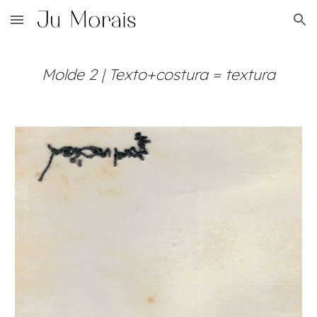
Skip to main content
Skip to navigation
Molde 2 | Texto+costura = textura