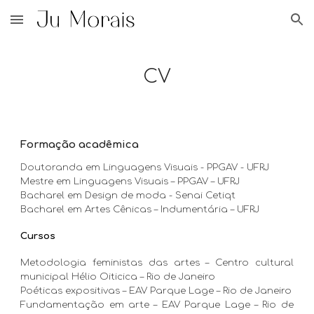
Skip to main content
Skip to navigation
CV
Formação acadêmica
Doutoranda em Linguagens Visuais - PPGAV - UFRJ
Mestre em Linguagens Visuais – PPGAV – UFRJ
Bacharel em Design de moda - Senai Cetiqt
Bacharel em Artes Cênicas – Indumentária – UFRJ
Cursos
Metodologia feministas das artes – Centro cultural
municipal Hélio Oiticica – Rio de Janeiro
Poéticas expositivas – EAV Parque Lage – Rio de Janeiro
Fundamentação em arte – EAV Parque Lage – Rio de