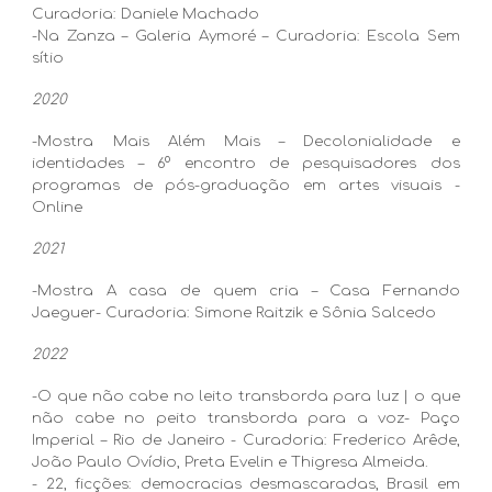
Curadoria: Daniele Machado
-Na Zanza – Galeria Aymoré – Curadoria: Escola Sem
sítio
2020
-Mostra Mais Além Mais – Decolonialidade e
identidades – 6º encontro de pesquisadores dos
programas de pós-graduação em artes visuais -
Online
2021
-Mostra A casa de quem cria – Casa Fernando
Jaeguer- Curadoria: Simone Raitzik e Sônia Salcedo
2022
-O que não cabe no leito transborda para luz | o que
não cabe no peito transborda para a voz- Paço
Imperial – Rio de Janeiro - Curadoria: Frederico Arêde,
João Paulo Ovídio, Preta Evelin e Thigresa Almeida.
- 22, ficções: democracias desmascaradas, Brasil em