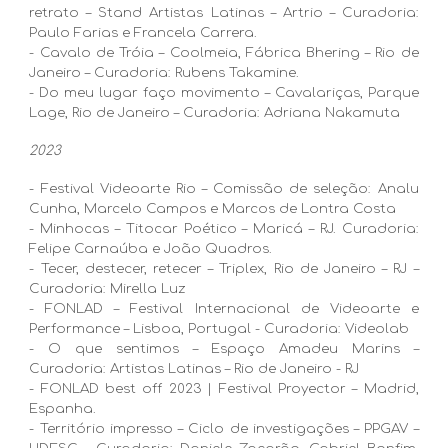
retrato – Stand Artistas Latinas – Artrio – Curadoria:
Paulo Farias e Francela Carrera.
- Cavalo de Tróia – Coolmeia, Fábrica Bhering – Rio de
Janeiro – Curadoria: Rubens Takamine.
- Do meu lugar faço movimento – Cavalariças, Parque
Lage, Rio de Janeiro – Curadoria: Adriana Nakamuta
2023
- Festival Videoarte Rio – Comissão de seleção: Analu
Cunha, Marcelo Campos e Marcos de Lontra Costa
- Minhocas – Titocar Poético – Maricá – RJ. Curadoria:
Felipe Carnaúba e João Quadros.
- Tecer, destecer, retecer – Triplex, Rio de Janeiro – RJ –
Curadoria: Mirella Luz
- FONLAD – Festival Internacional de Videoarte e
Performance – Lisboa, Portugal - Curadoria: Videolab
- O que sentimos – Espaço Amadeu Marins –
Curadoria: Artistas Latinas – Rio de Janeiro - RJ
- FONLAD best off 2023 | Festival Proyector – Madrid,
Espanha.
- Território impresso – Ciclo de investigações – PPGAV –